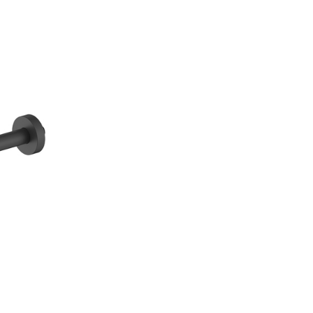
Полотенцесушители
Фильтры для воды