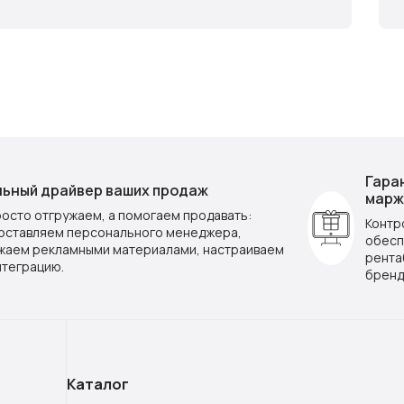
Гара
ьный драйвер ваших продаж
марж
росто отгружаем, а помогаем продавать:
Контр
оставляем персонального менеджера,
обесп
жаем рекламными материалами, настраиваем
рента
нтеграцию.
бренд
Каталог