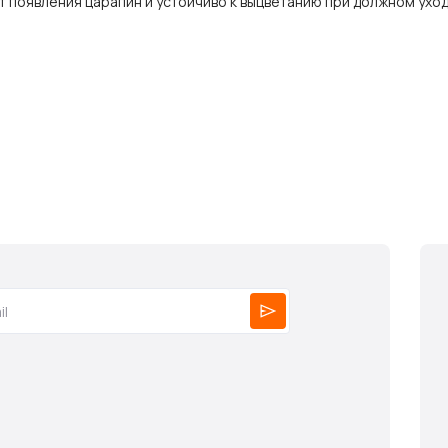
 появления царапин и устойчиво к выцветанию при должном уход