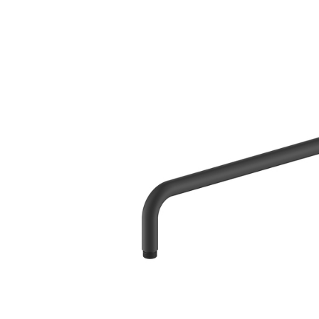
Мебель для ванных комнат
Смесители