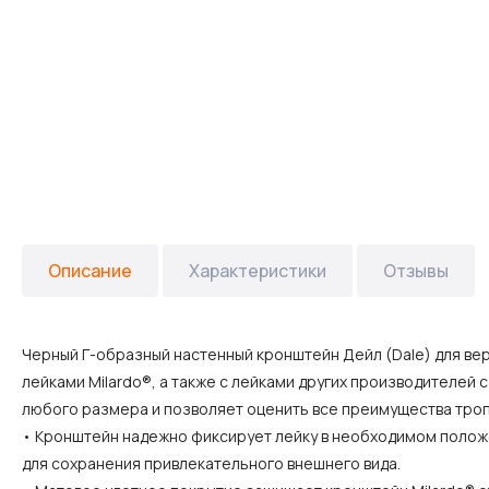
Описание
Характеристики
Отзывы
Черный Г-образный настенный кронштейн Дейл (Dale) для ве
лейками Milardo®, а также с лейками других производителей 
любого размера и позволяет оценить все преимущества троп
• Кронштейн надежно фиксирует лейку в необходимом полож
для сохранения привлекательного внешнего вида.