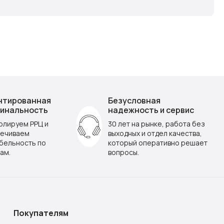
нтированная
Безусловная
инальность
надежность и сервис
олируем РРЦ и
30 лет на рынке, работа без
ечиваем
выходных и отдел качества,
бельность по
который оперативно решает
ам.
вопросы.
Покупателям