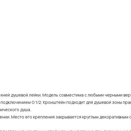
рхней душевой лейки. Модель совместима с любыми черными ве
с подключением G 1/2. Кронштейн подходит для душевой зоны пр
ического душа.
ении. Место его крепления закрывается круглым декоративным