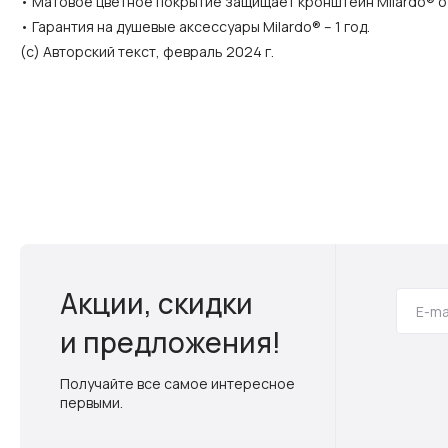
• Матовое цветное покрытие защищает кронштейн Milardo® от
• Гарантия на душевые аксессуары Milardo® – 1 год.
(с) Авторский текст, февраль 2024 г.
Акции, скидки
и предложения!
Получайте все самое интересное
первыми.