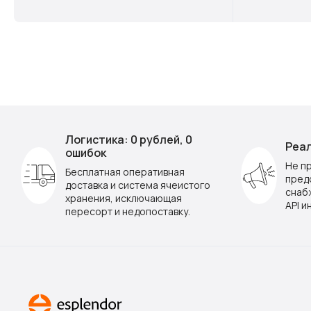
Логистика: 0 рублей, 0
Реал
ошибок
Не п
Бесплатная оперативная
пред
доставка и система ячеистого
снаб
хранения, исключающая
API и
пересорт и недопоставку.