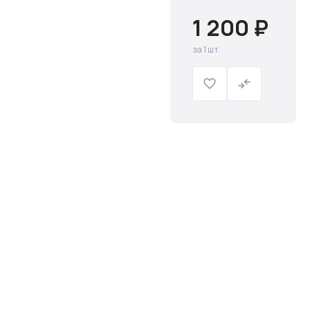
1 200 ₽
за 1 шт
Слив и канализация