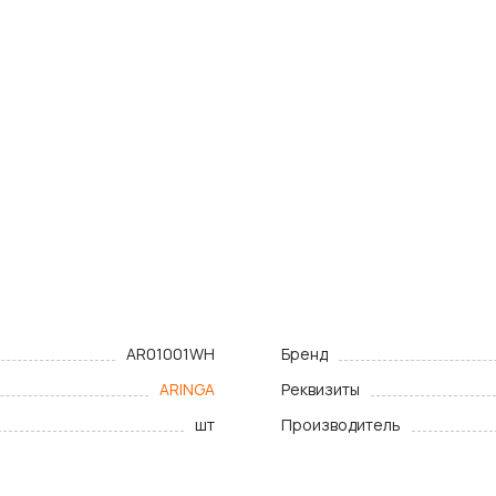
AR01001WH
Бренд
ARINGA
Реквизиты
шт
Производитель