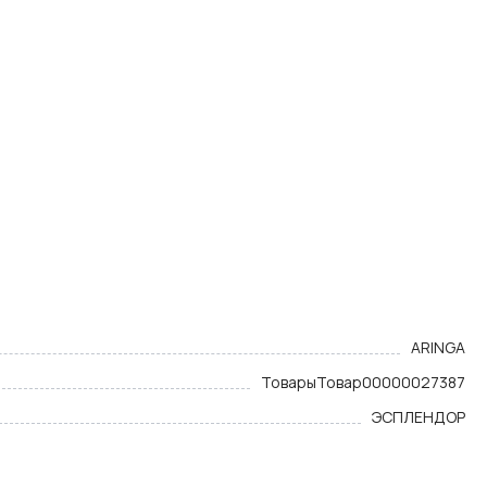
ARINGA
Товары
Товар
00000027387
ЭСПЛЕНДОР