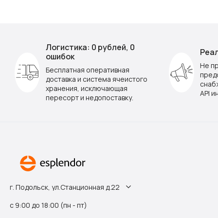
Логистика: 0 рублей, 0
Реал
ошибок
Не п
Бесплатная оперативная
пред
доставка и система ячеистого
снаб
хранения, исключающая
API и
пересорт и недопоставку.
г. Подольск, ул.Станционная д.22
с 9:00 до 18:00 (пн - пт)