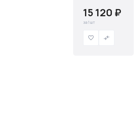
15 120 ₽
за 1 шт
Слив и канализация