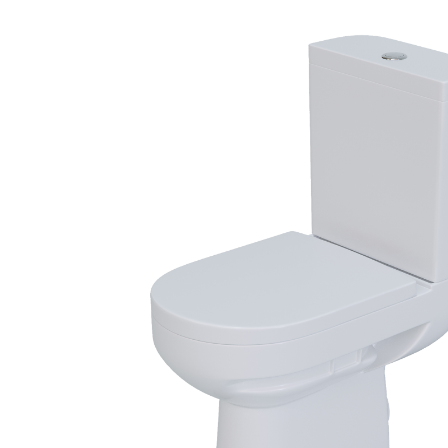
Мебель для ванных комнат
Смесители