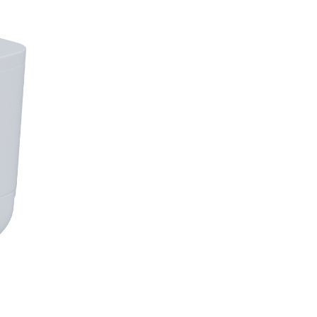
Полотенцесушители
Фильтры для воды