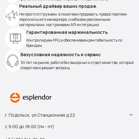
Реальный драйвер ваших продаж
Не просто отгружаем, а помогаем продавать: предоставляем
персонального менеджера, снабжаем рекламными
материалами, настраиваем API интеграцию.
Гарантированная маржинальность
Контролируем РРЦ и обеспечиваем рентабельность по
брендам.
Безусловная надежность и сервис
30 лет на рынке, работа без выходных и отдел качества, который
оперативно решает вопросы.
г. Подольск, ул.Станционная д.22
с 9:00 до 18:00 (пн - пт)