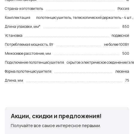
Страна-изготовитель
Россия
Комплектация
полотенцесушитель, телескопический держатель - 4 шт.,
Длина упаковки, мм*
850
Установка
подвесной
Потребляемая мощность, Вт
не более 100Вт
Межосевое расстояние, мм
500
Подключение полотенцесушителя
скрытое электрическое соединение/эле
Форма полотенцесушителя
лесенка
Длина, мм
75
Акции, скидки и предложения!
Получайте все самое интересное первыми.