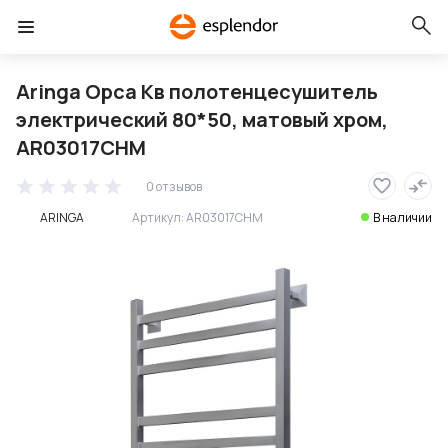
Aringa Орса Кв полотенцесушитель
электрический 80*50, матовый хром,
AR03017CHM
0 отзывов
ARINGA
Артикул:
AR03017CHM
В наличии