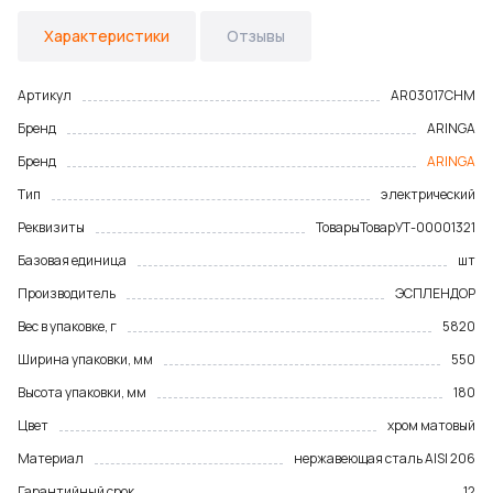
Характеристики
Отзывы
Артикул
AR03017CHM
Бренд
ARINGA
Бренд
ARINGA
Тип
электрический
Реквизиты
Товары
Товар
УТ-00001321
Базовая единица
шт
Производитель
ЭСПЛЕНДОР
Вес в упаковке, г
5820
Ширина упаковки, мм
550
Высота упаковки, мм
180
Цвет
хром матовый
Материал
нержавеющая сталь AISI 206
Гарантийный срок
12