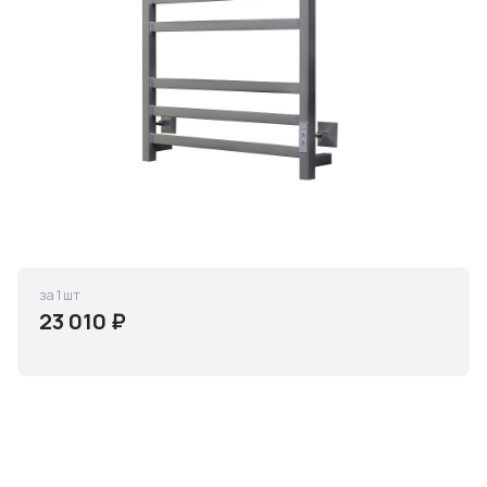
за 1 шт
23 010 ₽