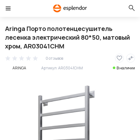
Aringa Порто полотенцесушитель
лесенка электрический 80*50, матовый
хром, AR03041CHM
0 отзывов
ARINGA
Артикул:
AR03041CHM
В наличии