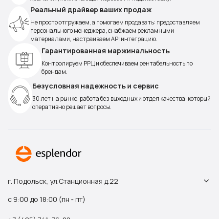
Реальный драйвер ваших продаж
Не просто отгружаем, а помогаем продавать: предоставляем
персонального менеджера, снабжаем рекламными
материалами, настраиваем API интеграцию.
Гарантированная маржинальность
Контролируем РРЦ и обеспечиваем рентабельность по
брендам.
Безусловная надежность и сервис
30 лет на рынке, работа без выходных и отдел качества, который
оперативно решает вопросы.
г. Подольск, ул.Станционная д.22
с 9:00 до 18:00 (пн - пт)