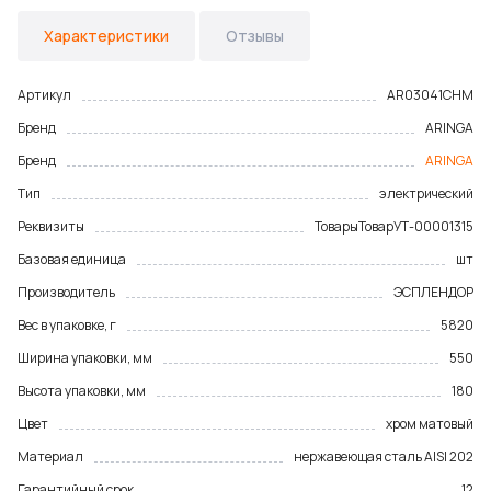
Характеристики
Отзывы
Артикул
AR03041CHM
Бренд
ARINGA
Бренд
ARINGA
Тип
электрический
Реквизиты
Товары
Товар
УТ-00001315
Базовая единица
шт
Производитель
ЭСПЛЕНДОР
Вес в упаковке, г
5820
Ширина упаковки, мм
550
Высота упаковки, мм
180
Цвет
хром матовый
Материал
нержавеющая сталь AISI 202
Гарантийный срок
12