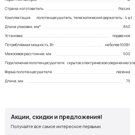
Страна-изготовитель
Россия
Комплектация
полотенцесушитель, телескопический держатель - 4 шт.,
Длина упаковки, мм*
850
Установка
подвесной
Потребляемая мощность, Вт
не более 100Вт
Межосевое расстояние, мм
500
Подключение полотенцесушителя
скрытое электрическое соединение/эле
Форма полотенцесушителя
лесенка
Длина, мм
75
Акции, скидки и предложения!
Получайте все самое интересное первыми.