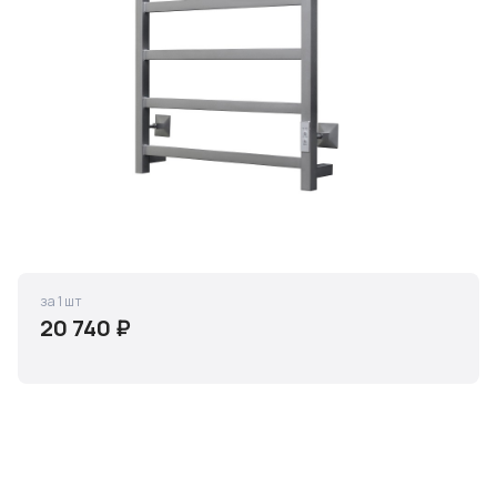
за 1 шт
20 740 ₽