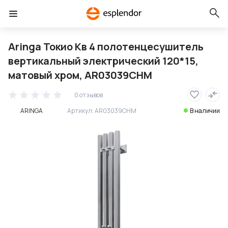
Aringa Токио Кв 4 полотенцесушитель
вертикальный электрический 120*15,
матовый хром, AR03039CHM
0 отзывов
ARINGA
Артикул:
AR03039CHM
В наличии