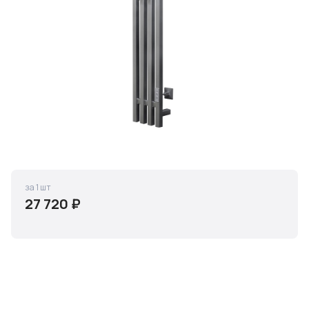
за 1 шт
27 720 ₽