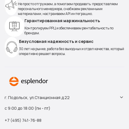
Не просто отгружаем, а помогаем продавать: предоставляем
персонального менеджера, снабжаем рекламными
материалами, настраиваем API интеграцию.
Гарантированная маржинальность
Контролируем РРЦ и обеспечиваем рентабельность по
брендам.
Безусловная надежность и сервис
30 лет на рынке, работа без выходных и отдел качества, который
оперативно решает вопросы.
г. Подольск, ул.Станционная д.22
с 9:00 до 18:00 (пн - пт)
+7 (495) 741-76-88