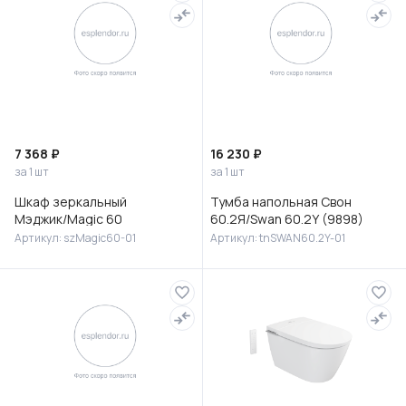
7 368 ₽
16 230 ₽
за 1 шт
за 1 шт
Шкаф зеркальный
Тумба напольная Свон
Мэджик/Magic 60
60.2Я/Swan 60.2Y (9898)
Артикул: szMagic60-01
Артикул: tnSWAN60.2Y-01