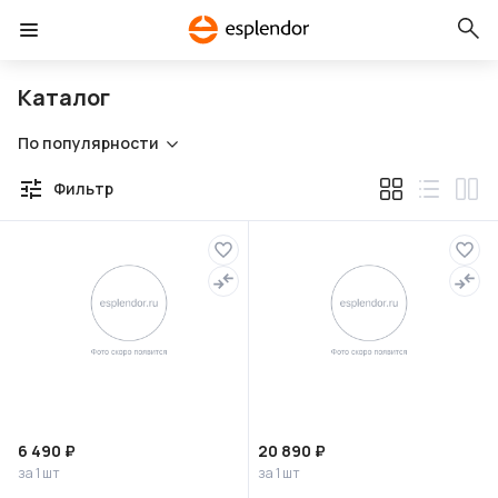
Каталог
По популярности
Фильтр
6 490 ₽
20 890 ₽
за 1 шт
за 1 шт