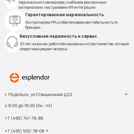
персонального менеджера, снабжаем рекламными
материалами, настраиваем API интеграцию.
Гарантированная маржинальность
Контролируем РРЦ и обеспечиваем рентабельность по
брендам.
Безусловная надежность и сервис
30 лет на рынке, работа без выходных и отдел качества, который
оперативно решает вопросы.
г. Подольск, ул.Станционная д.22
с 9:00 до 18:00 (пн - пт)
+7 (495) 741-76-88
+7 (495) 502-78-08