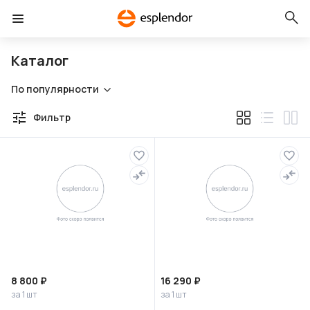
Каталог
По популярности
Фильтр
8 800 ₽
16 290 ₽
за 1 шт
за 1 шт