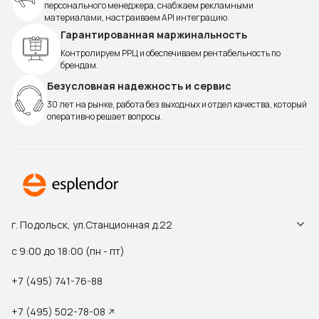
персонального менеджера, снабжаем рекламными
материалами, настраиваем API интеграцию.
Гарантированная маржинальность
Контролируем РРЦ и обеспечиваем рентабельность по
брендам.
Безусловная надежность и сервис
30 лет на рынке, работа без выходных и отдел качества, который
оперативно решает вопросы.
г. Подольск, ул.Станционная д.22
с 9:00 до 18:00 (пн - пт)
+7 (495) 741-76-88
+7 (495) 502-78-08