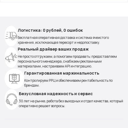
Логистика: 0 рублей, 0 ошибок
Бесплатная оперативная доставка и система ячеистого
хранения, исключающая пересорт и недопоставку.
Реальный драйвер ваших продаж
Не просто отгружаем, а помогаем продавать: предоставляем
персонального менеджера, снабжаем рекламными
материалами, настраиваем API интеграцию.
Гарантированная маржинальность
Контролируем РРЦ и обеспечиваем рентабельность по
брендам.
Безусловная надежность и сервис
30 лет на рынке, работа без выходных и отдел качества, который
оперативно решает вопросы.