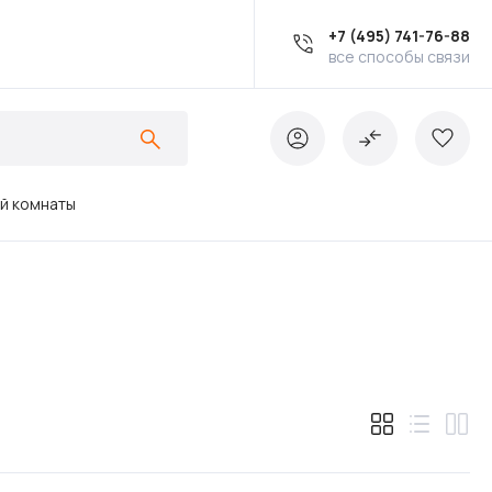
+7 (495) 741-76-88
все способы связи
ой комнаты
Ванны
Инсталляции
Кухонные мойки