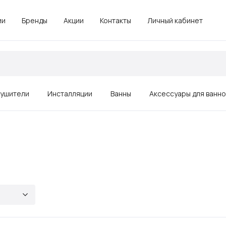
ии
Бренды
Акции
Контакты
Личный кабинет
ушители
Инсталляции
Ванны
Аксессуары для ванн
Зеркала
Душевые ограждения, поддоны
Комплектующие