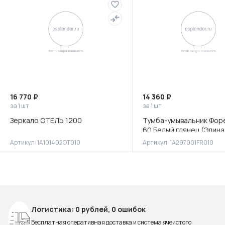
16 770 ₽
14 360 ₽
за 1 шт
за 1 шт
Зеркало ОТЕЛЬ 1200
Тумба-умывальник Фор
60 Белый глянец (Элина
Артикул: 1A101402OT010
Артикул: 1A297001FR010
Логистика: 0 рублей, 0 ошибок
Бесплатная оперативная доставка и система ячеистого