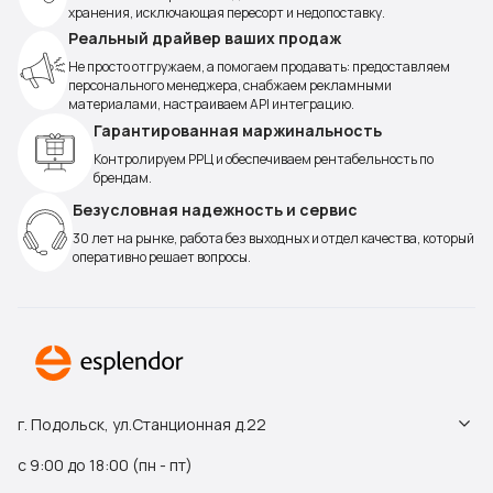
хранения, исключающая пересорт и недопоставку.
Реальный драйвер ваших продаж
Не просто отгружаем, а помогаем продавать: предоставляем
персонального менеджера, снабжаем рекламными
материалами, настраиваем API интеграцию.
Гарантированная маржинальность
Контролируем РРЦ и обеспечиваем рентабельность по
брендам.
Безусловная надежность и сервис
30 лет на рынке, работа без выходных и отдел качества, который
оперативно решает вопросы.
г. Подольск, ул.Станционная д.22
с 9:00 до 18:00 (пн - пт)