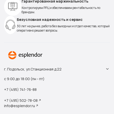
Гарантированная маржинальность
Контролируем РРЦ и обеспечиваем рентабельность по
брендам.
Безусловная надежность и сервис
30 лет на рынке, работа без выходных и отдел качества, который
оперативно решает вопросы.
г. Подольск, ул.Станционная д.22
с 9:00 до 18:00 (пн - пт)
+7 (495) 741-76-88
+7 (495) 502-78-08
info@esplendor.ru