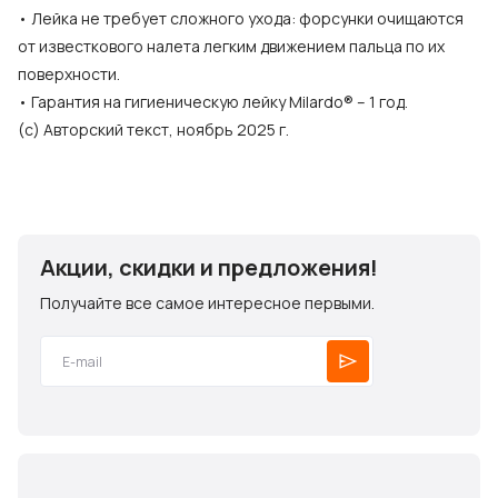
• Лейка не требует сложного ухода: форсунки очищаются
от известкового налета легким движением пальца по их
поверхности.
• Гарантия на гигиеническую лейку Milardo® – 1 год.
(с) Авторский текст, ноябрь 2025 г.
Акции, скидки и предложения!
Получайте все самое интересное первыми.