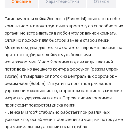
Описание
Характеристики
Отзывы
Гигиеническая лейка Эссеншл (Essential) сочетает в себе
компактность и конструктивную простоту со способностью
органично встраиваться в любой уголок ванной комнаты.
Отлично подходит для быстрой замены старой лейки.
Модель создана для тех, кто остается верным классике, но
при этом подбирает лейку с чуть большими
возможностями. У нее 2 режима подачи воды: плотный
поток воды из внешнего контура форсунок (режим Спрей
(Spray) и пузырящийся поток из центральных форсунок –
режим Бабл (Bubble). Интуитивно понятное рычажное
управление: включение воды простым нажатием; движение
вверх для удержания потока. Переключение режимов
происходит поворотом диска лейки.
• Лейка Milardo® стабильно работает при различных
условиях водоснабжения, обеспечивая мощный поток даже
при минимальном давлении воды в трубах.