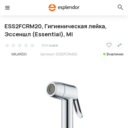
ESS2FCRM20, Гигиеническая лейка,
Эссеншл (Essential), MI
0 отзывов
MILARDO
Артикул:
ESS2FCRM20
В наличии