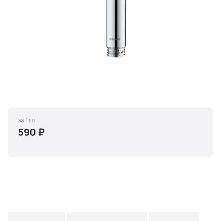
за 1 шт
590 ₽