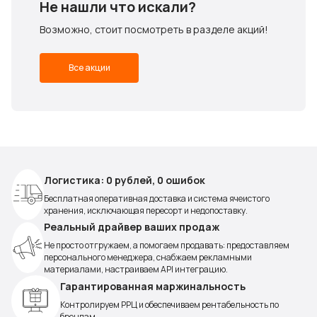
Не нашли что искали?
Возможно, стоит посмотреть в разделе акций!
Все акции
Логистика: 0 рублей, 0 ошибок
Бесплатная оперативная доставка и система ячеистого
хранения, исключающая пересорт и недопоставку.
Реальный драйвер ваших продаж
Не просто отгружаем, а помогаем продавать: предоставляем
персонального менеджера, снабжаем рекламными
материалами, настраиваем API интеграцию.
Гарантированная маржинальность
Контролируем РРЦ и обеспечиваем рентабельность по
брендам.