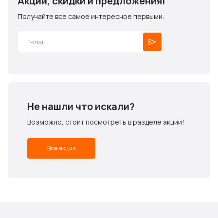
Акции, скидки и предложения!
Получайте все самое интересное первыми.
Не нашли что искали?
Возможно, стоит посмотреть в разделе акций!
Все акции