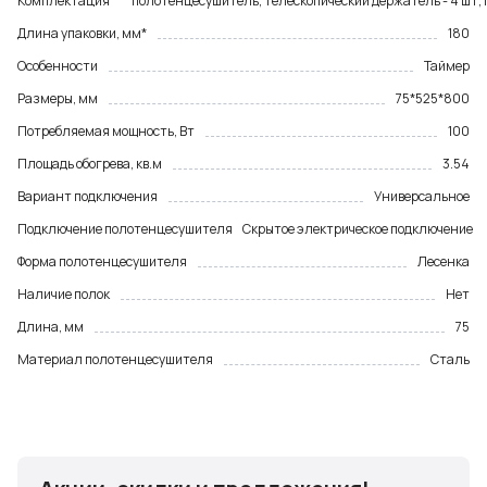
Комплектация
полотенцесушитель; телескопический держатель - 4 шт;
Длина упаковки, мм*
180
Особенности
Таймер
Размеры, мм
75*525*800
Потребляемая мощность, Вт
100
Площадь обогрева, кв.м
3.54
Вариант подключения
Универсальное
Подключение полотенцесушителя
Скрытое электрическое подключение
Форма полотенцесушителя
Лесенка
Наличие полок
Нет
Длина, мм
75
Материал полотенцесушителя
Сталь