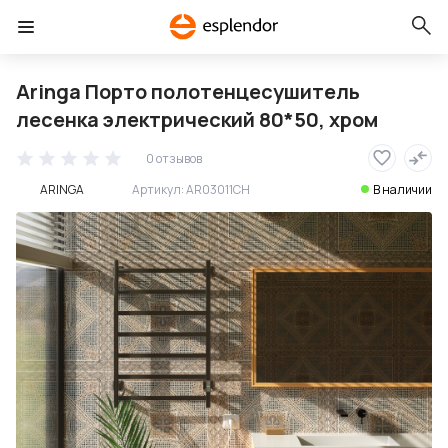
Aringa Порто полотенцесушитель
лесенка электрический 80*50, хром
0 отзывов
ARINGA
Артикул:
AR03011CH
В наличии