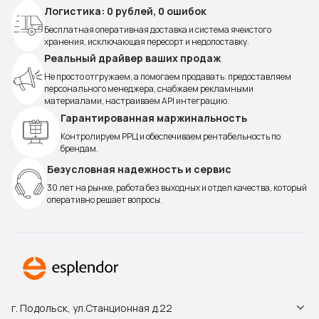
Логистика: 0 рублей, 0 ошибок
Бесплатная оперативная доставка и система ячеистого
хранения, исключающая пересорт и недопоставку.
Реальный драйвер ваших продаж
Не просто отгружаем, а помогаем продавать: предоставляем
персонального менеджера, снабжаем рекламными
материалами, настраиваем API интеграцию.
Гарантированная маржинальность
Контролируем РРЦ и обеспечиваем рентабельность по
брендам.
Безусловная надежность и сервис
30 лет на рынке, работа без выходных и отдел качества, который
оперативно решает вопросы.
г. Подольск, ул.Станционная д.22