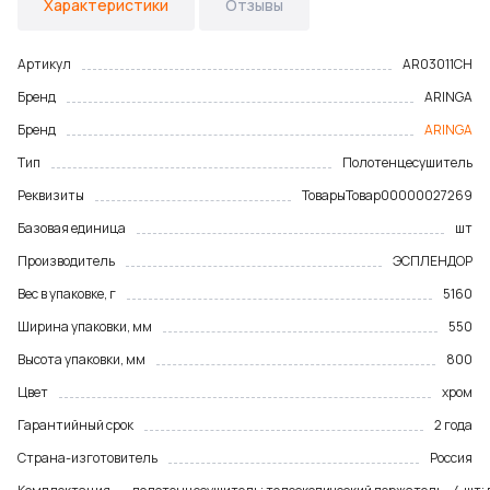
Характеристики
Отзывы
Артикул
AR03011CH
Бренд
ARINGA
Бренд
ARINGA
Тип
Полотенцесушитель
Реквизиты
Товары
Товар
00000027269
Базовая единица
шт
Производитель
ЭСПЛЕНДОР
Вес в упаковке, г
5160
Ширина упаковки, мм
550
Высота упаковки, мм
800
Цвет
хром
Гарантийный срок
2 года
Страна-изготовитель
Россия