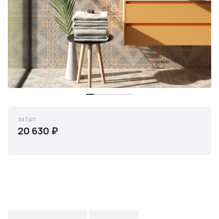
за 1 шт
20 630 ₽