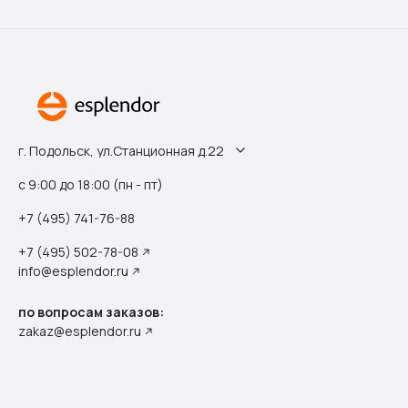
г. Подольск, ул.Станционная д.22
с 9:00 до 18:00 (пн - пт)
+7 (495) 741-76-88
+7 (495) 502-78-08
info@esplendor.ru
по вопросам заказов:
zakaz@esplendor.ru