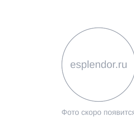
Мебель для ванных комнат
Смесители