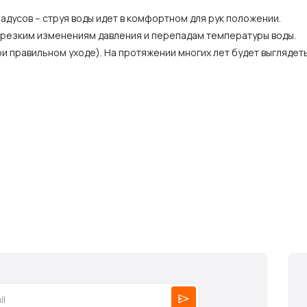
радусов – струя воды идет в комфортном для рук положении.
, резким изменениям давления и перепадам температуры воды.
и правильном уходе). На протяжении многих лет будет выглядеть