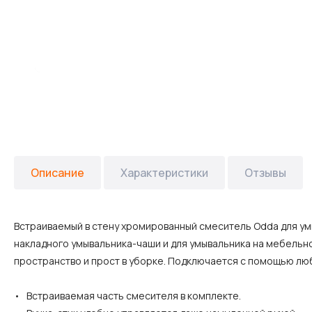
Описание
Характеристики
Отзывы
Встраиваемый в стену хромированный смеситель Odda для ум
накладного умывальника-чаши и для умывальника на мебельно
пространство и прост в уборке. Подключается с помощью лю
• Встраиваемая часть смесителя в комплекте.