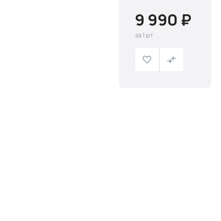
9 990 ₽
за 1 шт
Слив и канализация