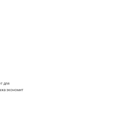
т для
тажа экономит