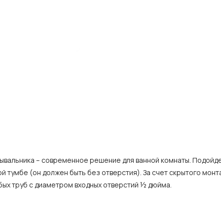
ывальника – современное решение для ванной комнаты. Подойде
й тумбе (он должен быть без отверстия). За счет скрытого мон
бых труб с диаметром входных отверстий ½ дюйма.