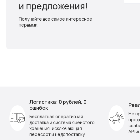
и предложения!
Получайте все самое интересное
первыми.
Логистика: 0 рублей, 0
Реал
ошибок
Не п
Бесплатная оперативная
пред
доставка и система ячеистого
снаб
хранения, исключающая
API и
пересорт и недопоставку.