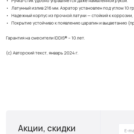
• Ручка-стик удобно управляется даже намыленной рукой.
• Латунный излив 216 мм. Аэратор установлен под углом 10 г
• Надежный корпус из прочной латуни — стойкий к коррозии
• Покрытие устойчиво к появлению царапин и выцветанию (пр
Гарантия на смесители IDDIS® – 10 лет.
(с) Авторский текст, январь 2024 г.
Акции, скидки