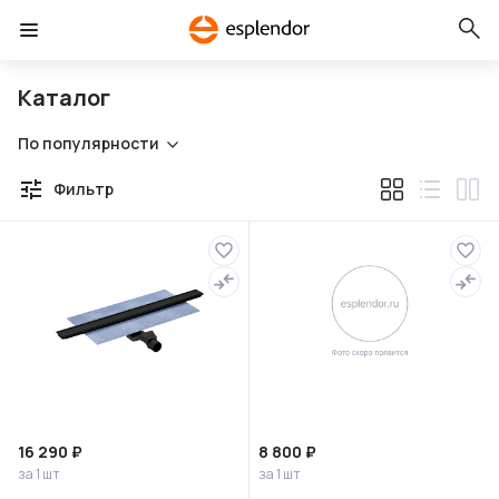
Каталог
По популярности
Фильтр
16 290 ₽
8 800 ₽
за 1 шт
за 1 шт