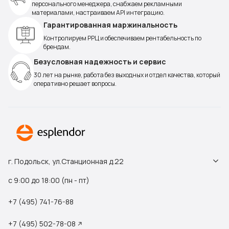
персонального менеджера, снабжаем рекламными
материалами, настраиваем API интеграцию.
Гарантированная маржинальность
Контролируем РРЦ и обеспечиваем рентабельность по
брендам.
Безусловная надежность и сервис
30 лет на рынке, работа без выходных и отдел качества, который
оперативно решает вопросы.
г. Подольск, ул.Станционная д.22
с 9:00 до 18:00 (пн - пт)
+7 (495) 741-76-88
+7 (495) 502-78-08