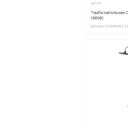
за 1 шт
Тумба напольная С
(9898)
Артикул: tnSWAN60.2Y