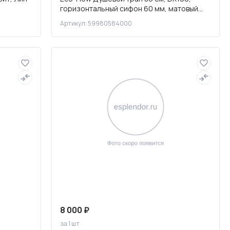
горизонтальный сифон 60 мм, матовый
черный, 59980584000
Артикул: 59980584000
8 000 ₽
за 1 шт