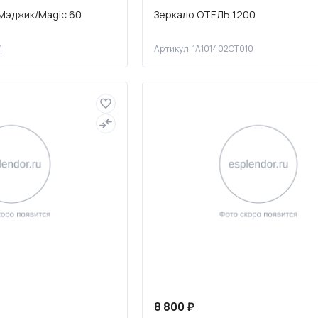
Мэджик/Magic 60
Зеркало ОТЕЛЬ 1200
1
Артикул: 1A101402OT010
8 800 ₽