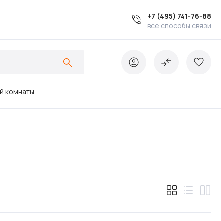
+7 (495) 741-76-88
все способы связи
ой комнаты
Ванны
Инсталляции
Кухонные мойки