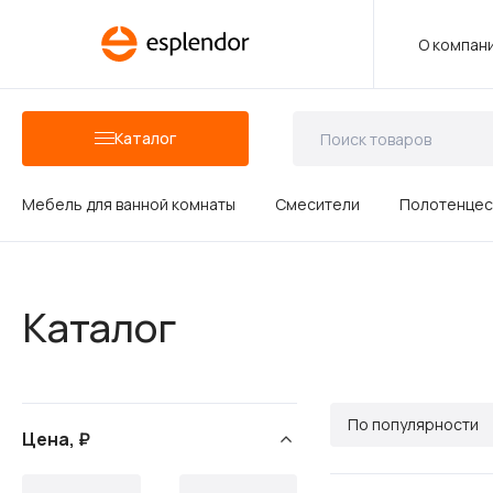
О компан
Каталог
Мебель для ванной комнаты
Смесители
Полотенцес
Аксессуары для ванных комнат
Каталог
Душевые аксессуары
По популярности
Цена, ₽
Керамика