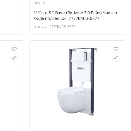
за 1 шт
V-Care 3.0 Base (Ви-Кээр 3.0 Байз) Унитаз-
биде подвесной, 7777B403-6377
Артикул: 7777B403-6377