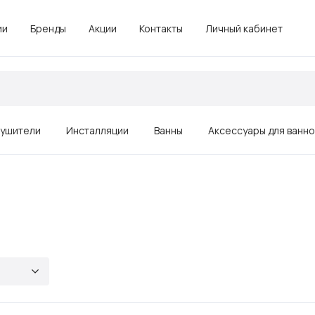
ии
Бренды
Акции
Контакты
Личный кабинет
ушители
Инсталляции
Ванны
Аксессуары для ванн
Зеркала
Душевые ограждения, поддоны
Комплектующие