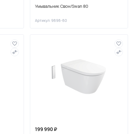
Умывальник Свон/Swan 80
Артикул: 9898-80
199 990 ₽