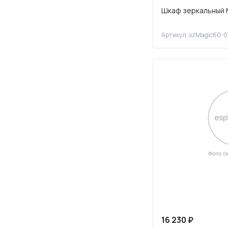
Шкаф зеркальный 
Артикул: szMagic60-0
16 230 ₽