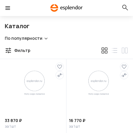
Каталог
По популярности
Фильтр
33 870 ₽
16 770 ₽
за 1 шт
за 1 шт