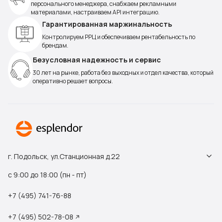
персонального менеджера, снабжаем рекламными
материалами, настраиваем API интеграцию.
Гарантированная маржинальность
Контролируем РРЦ и обеспечиваем рентабельность по
брендам.
Безусловная надежность и сервис
30 лет на рынке, работа без выходных и отдел качества, который
оперативно решает вопросы.
г. Подольск, ул.Станционная д.22
с 9:00 до 18:00 (пн - пт)
+7 (495) 741-76-88
+7 (495) 502-78-08