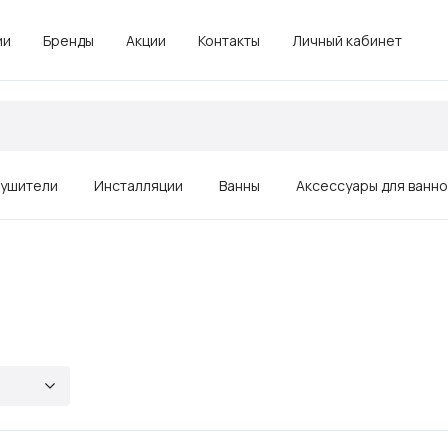
ии
Бренды
Акции
Контакты
Личный кабинет
ушители
Инсталляции
Ванны
Аксессуары для ванн
Зеркала
Душевые ограждения, поддоны
Комплектующие