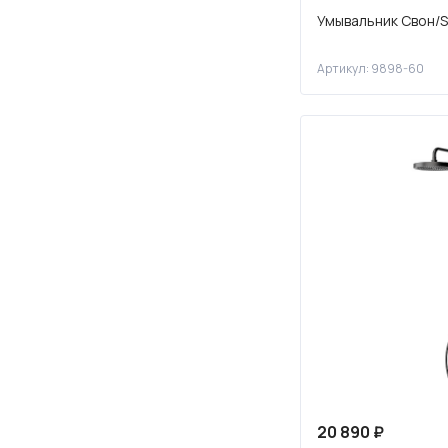
Умывальник Свон/
Артикул: 9898-60
20 890 ₽