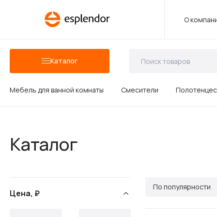
О компан
Каталог
Мебель для ванной комнаты
Смесители
Полотенцес
Аксессуары для ванных комнат
Каталог
Душевые аксессуары
По популярности
Цена, ₽
Керамика