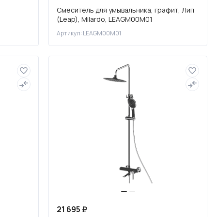
Смеситель для умывальника, графит, Лип
(Leap), Milardo, LEAGM00M01
Артикул: LEAGM00M01
21 695 ₽