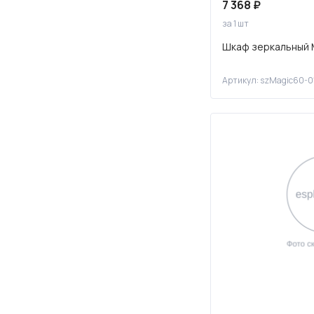
7 368 ₽
за 1 шт
Шкаф зеркальный 
Артикул: szMagic60-0