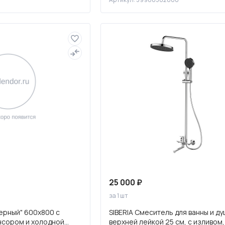
25 000 ₽
за 1 шт
ерный" 600х800 с
SIBERIA Смеситель для ванны и ду
нсором и холодной
верхней лейкой 25 см, с изливом,