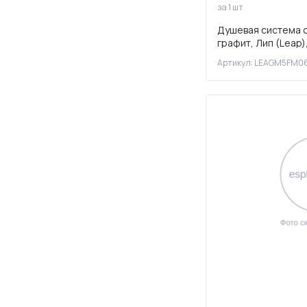
за 1 шт
Душевая система 
графит, Лип (Leap)
Артикул: LEAGM5FM0