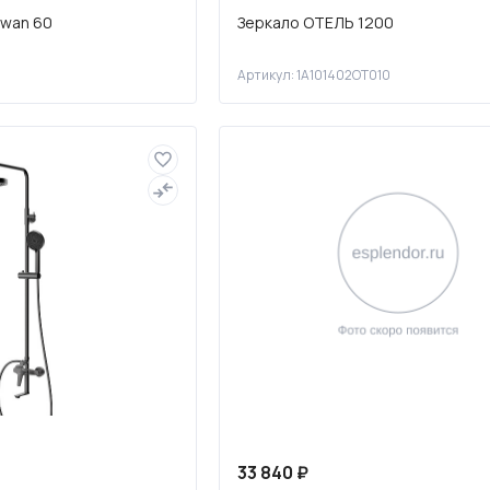
Swan 60
Зеркало ОТЕЛЬ 1200
Артикул: 1A101402OT010
33 840 ₽