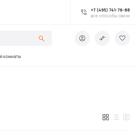
+7 (495) 741-76-88
все способы связи
ой комнаты
Ванны
Инсталляции
Кухонные мойки