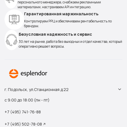
персонального менеджера, снабжаем рекламными
материалами, настраиваем API интеграцию.
Гарантированная маржинальность
Контролируем РРЦ и обеспечиваем рентабельность по
брендам.
Безусловная надежность и сервис
30 лет на рынке, работа без выходных и отдел качества, который
оперативно решает вопросы.
г. Подольск, ул.Станционная д.22
с 9:00 до 18:00 (пн - пт)
+7 (495) 741-76-88
+7 (495) 502-78-08