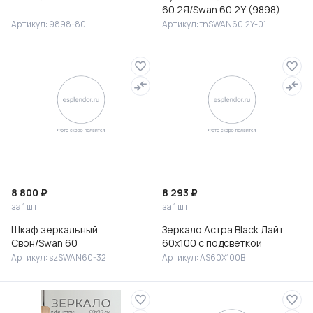
60.2Я/Swan 60.2Y (9898)
Артикул: 9898-80
Артикул: tnSWAN60.2Y-01
8 800 ₽
8 293 ₽
за 1 шт
за 1 шт
Шкаф зеркальный
Зеркало Астра Black Лайт
Свон/Swan 60
60х100 с подсветкой
Артикул: szSWAN60-32
Артикул: AS60X100B