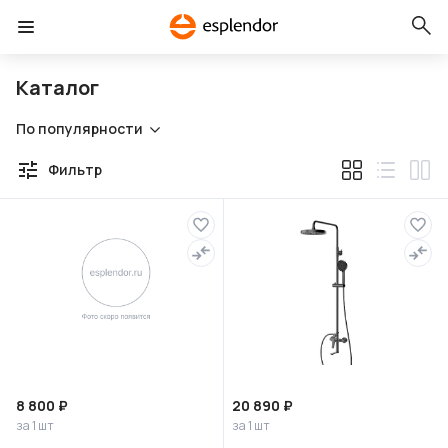
Каталог
По популярности
Фильтр
8 800 ₽
20 890 ₽
за 1 шт
за 1 шт