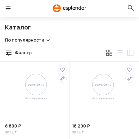
Каталог
По популярности
Фильтр
8 800 ₽
18 290 ₽
за 1 шт
за 1 шт