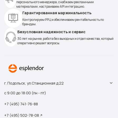
персонального менеджера, снабжаем рекламными
материалами, настраиваем API интеграцию.
Гарантированная маржинальность
Контролируем РРЦ и обеспечиваем рентабельность по
брендам.
Безусловная надежность и сервис
30 лет на рынке, работа без выходных и отдел качества, который
оперативно решает вопросы.
г. Подольск, ул.Станционная д.22
с 9:00 до 18:00 (пн - пт)
+7 (495) 741-76-88
+7 (495) 502-78-08