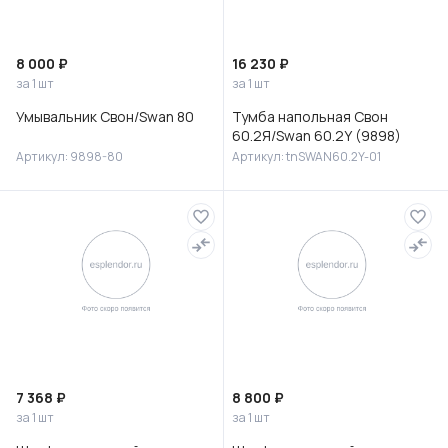
8 000 ₽
16 230 ₽
за 1 шт
за 1 шт
Умывальник Свон/Swan 80
Тумба напольная Свон
60.2Я/Swan 60.2Y (9898)
Артикул: 9898-80
Артикул: tnSWAN60.2Y-01
7 368 ₽
8 800 ₽
за 1 шт
за 1 шт