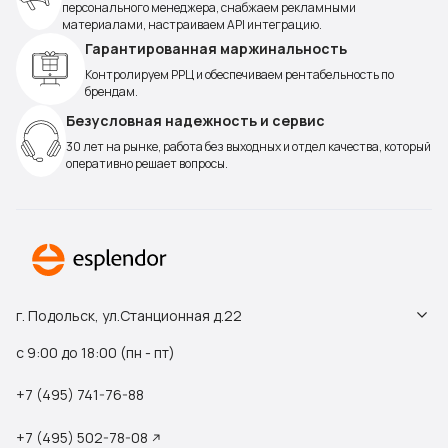
персонального менеджера, снабжаем рекламными
материалами, настраиваем API интеграцию.
Гарантированная маржинальность
Контролируем РРЦ и обеспечиваем рентабельность по
брендам.
Безусловная надежность и сервис
30 лет на рынке, работа без выходных и отдел качества, который
оперативно решает вопросы.
г. Подольск, ул.Станционная д.22
с 9:00 до 18:00 (пн - пт)
+7 (495) 741-76-88
+7 (495) 502-78-08