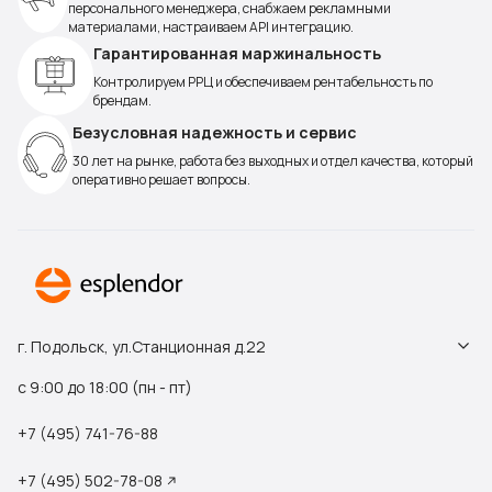
персонального менеджера, снабжаем рекламными
материалами, настраиваем API интеграцию.
Гарантированная маржинальность
Контролируем РРЦ и обеспечиваем рентабельность по
брендам.
Безусловная надежность и сервис
30 лет на рынке, работа без выходных и отдел качества, который
оперативно решает вопросы.
г. Подольск, ул.Станционная д.22
с 9:00 до 18:00 (пн - пт)
+7 (495) 741-76-88
+7 (495) 502-78-08