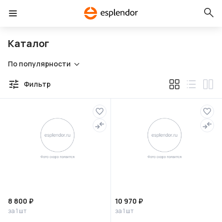
Каталог
По популярности
Фильтр
8 800 ₽
10 970 ₽
за 1 шт
за 1 шт