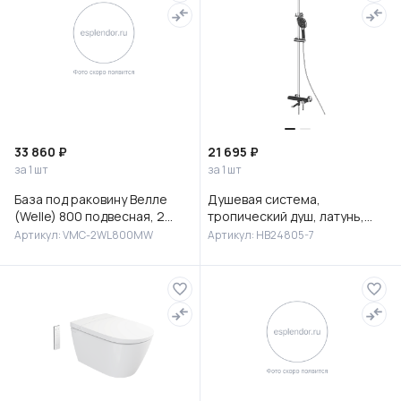
33 860 ₽
21 695 ₽
за 1 шт
за 1 шт
База под раковину Велле
Душевая система,
(Welle) 800 подвесная, 2
тропический душ, латунь,
выкатных ящика микролифт,
черный/хром, HB24805-7
Артикул: VMC-2WL800MW
Артикул: HB24805-7
Белый матовый софт-тач