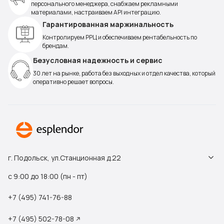
персонального менеджера, снабжаем рекламными
материалами, настраиваем API интеграцию.
Гарантированная маржинальность
Контролируем РРЦ и обеспечиваем рентабельность по
брендам.
Безусловная надежность и сервис
30 лет на рынке, работа без выходных и отдел качества, который
оперативно решает вопросы.
г. Подольск, ул.Станционная д.22
с 9:00 до 18:00 (пн - пт)
+7 (495) 741-76-88
+7 (495) 502-78-08