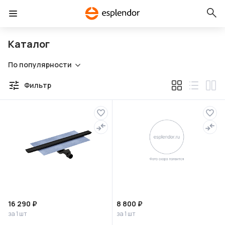
Каталог
По популярности
Фильтр
16 290 ₽
8 800 ₽
за 1 шт
за 1 шт